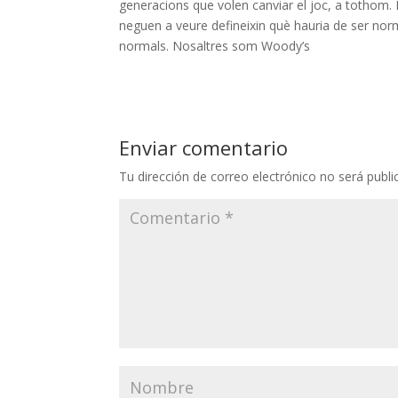
generacions que volen canviar el joc, a tothom. M
neguen a veure defineixin què hauria de ser norm
normals. Nosaltres som Woody’s
Enviar comentario
Tu dirección de correo electrónico no será publi