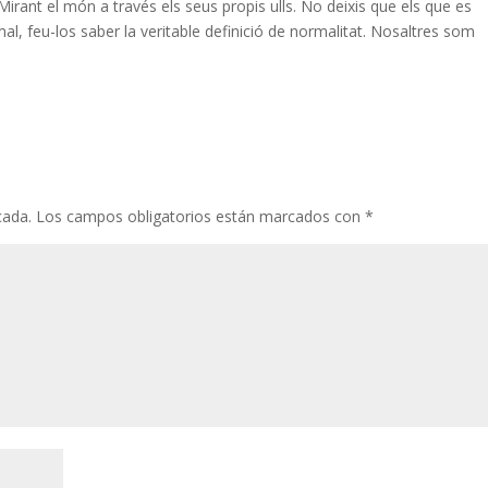
irant el món a través els seus propis ulls. No deixis que els que es
al, feu-los saber la veritable definició de normalitat. Nosaltres som
cada.
Los campos obligatorios están marcados con
*