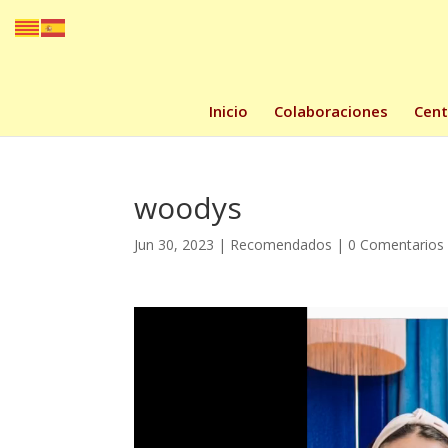
Inicio
Colaboraciones
Cent
woodys
Jun 30, 2023
|
Recomendados
|
0 Comentarios