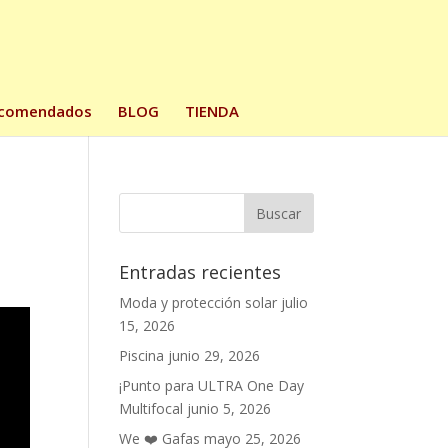
comendados
BLOG
TIENDA
Entradas recientes
Moda y protección solar
julio
15, 2026
Piscina
junio 29, 2026
¡Punto para ULTRA One Day
Multifocal
junio 5, 2026
We ❤️ Gafas
mayo 25, 2026