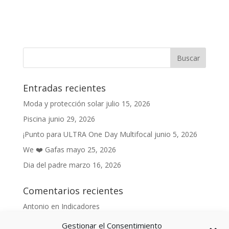
Entradas recientes
Moda y protección solar
julio 15, 2026
Piscina
junio 29, 2026
¡Punto para ULTRA One Day Multifocal
junio 5, 2026
We ❤️ Gafas
mayo 25, 2026
Dia del padre
marzo 16, 2026
Comentarios recientes
Antonio
en
Indicadores
Anónimo
en
Indicadores
Gestionar el Consentimiento