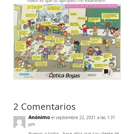
millor és que us apropeu i ho examinem.
2 Comentarios
Anónimo
el septiembre 22, 2021 a las 1:31
pm
Buenas a todos , hace años que soy cliente de