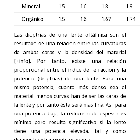
Mineral
1.5
1.6
1.8
1.9
Orgánico
1.5
1.6
1.67
1.74
Las dioptrías de una lente oftálmica son el
resultado de una relación entre las curvaturas
de ambas caras y la densidad del material
[+info]. Por tanto, existe una relación
proporcional entre el índice de refracción y la
potencia (dioptrías) de una lente. Para una
misma potencia, cuanto más denso sea el
material, menos curvas han de ser las caras de
la lente y por tanto ésta será más fina. Así, para
una potencia baja, la reducción de espesor es
mínima pero resulta significativa si la lente
tiene una potencia elevada, tal y como
demuestra el siguiente esquema: