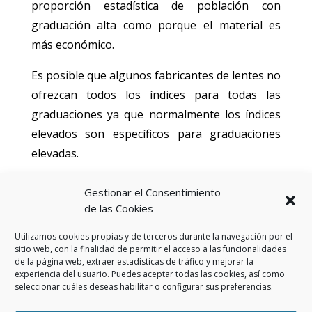
proporción estadística de población con
graduación alta como porque el material es
más económico.
Es posible que algunos fabricantes de lentes no
ofrezcan todos los índices para todas las
graduaciones ya que normalmente los índices
elevados son específicos para graduaciones
elevadas.
Consulte con su óptico cual es la mejor opción
Gestionar el Consentimiento
para su caso.
de las Cookies
Utilizamos cookies propias y de terceros durante la navegación por el
sitio web, con la finalidad de permitir el acceso a las funcionalidades
de la página web, extraer estadísticas de tráfico y mejorar la
experiencia del usuario. Puedes aceptar todas las cookies, así como
seleccionar cuáles deseas habilitar o configurar sus preferencias.
Aviso Legal
Política de privacidad
Política de cookies (UE)