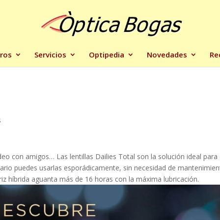
ros
Servicios
Optipedia
Novedades
Re
s
deo con amigos… Las lentillas Dailies Total son la solución ideal para 
rio puedes usarlas esporádicamente, sin necesidad de mantenimien
 híbrida aguanta más de 16 horas con la máxima lubricación.