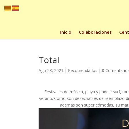
Inicio
Colaboraciones
Cent
Total
Ago 23, 2021
|
Recomendados
|
0 Comentario
Festivales de música, playa y paddle surf, tar
verano. Como son desechables de reemplazo dia
además son super cómodas, su matriz