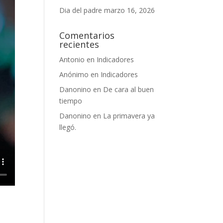
Dia del padre
marzo 16, 2026
Comentarios
recientes
Antonio
en
Indicadores
Anónimo
en
Indicadores
Danonino
en
De cara al buen
tiempo
Danonino
en
La primavera ya
llegó.