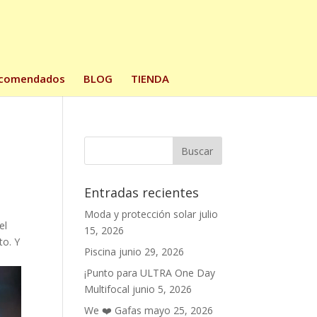
comendados
BLOG
TIENDA
Entradas recientes
Moda y protección solar
julio
el
15, 2026
to. Y
Piscina
junio 29, 2026
¡Punto para ULTRA One Day
Multifocal
junio 5, 2026
We ❤️ Gafas
mayo 25, 2026