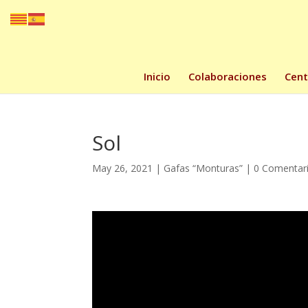
Inicio
Colaboraciones
Cent
Sol
May 26, 2021
|
Gafas “Monturas”
|
0 Comentar