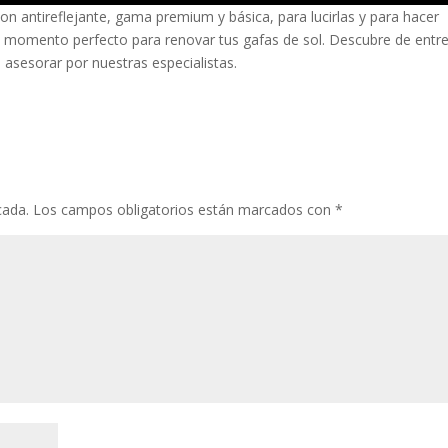
on antireflejante, gama premium y básica, para lucirlas y para hacer
l momento perfecto para renovar tus gafas de sol. Descubre de entr
 asesorar por nuestras especialistas.
cada.
Los campos obligatorios están marcados con
*