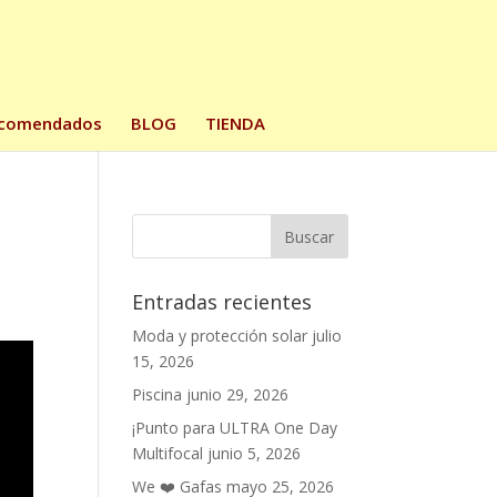
comendados
BLOG
TIENDA
Entradas recientes
Moda y protección solar
julio
15, 2026
Piscina
junio 29, 2026
¡Punto para ULTRA One Day
Multifocal
junio 5, 2026
We ❤️ Gafas
mayo 25, 2026