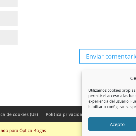
Ge
Utilizamos cookies propias 
permitir el acceso a las fun
experiencia del usuario. Pu
habilitar o configurar sus p
ica de cookies (UE)
Política privacidad RSS
Acepto
llado para Òptica Bogas