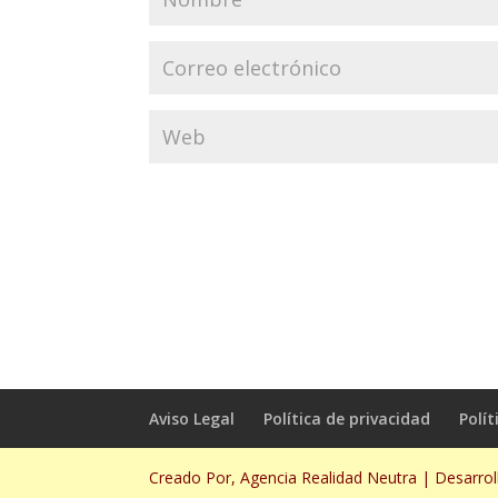
Aviso Legal
Política de privacidad
Polít
Creado Por, Agencia Realidad Neutra | Desarro