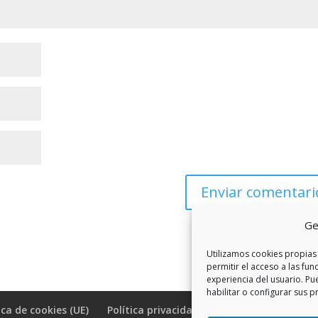
Ge
Utilizamos cookies propias 
permitir el acceso a las fun
experiencia del usuario. Pu
habilitar o configurar sus p
ica de cookies (UE)
Política privacidad RSS