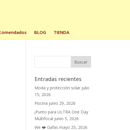
comendados
BLOG
TIENDA
Entradas recientes
Moda y protección solar
julio
15, 2026
Piscina
junio 29, 2026
¡Punto para ULTRA One Day
Multifocal
junio 5, 2026
We ❤️ Gafas
mayo 25, 2026