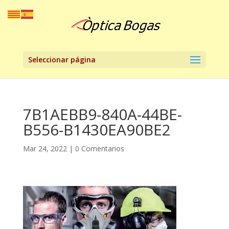
Seleccionar página
7B1AEBB9-840A-44BE-
B556-B1430EA90BE2
Mar 24, 2022
|
0 Comentarios