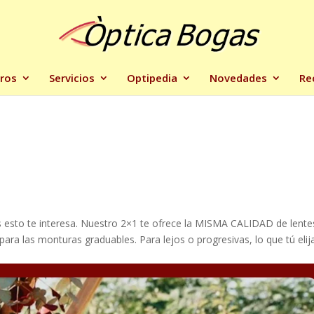
ros
Servicios
Optipedia
Novedades
Re
s
s esto te interesa. Nuestro 2×1 te ofrece la MISMA CALIDAD de lente
para las monturas graduables. Para lejos o progresivas, lo que tú elij