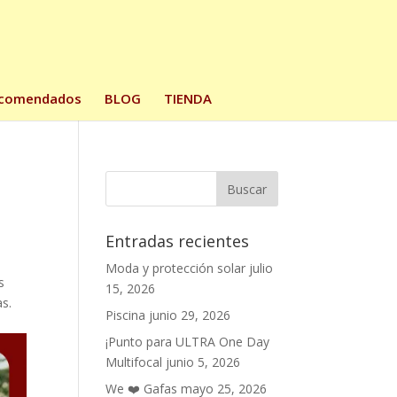
comendados
BLOG
TIENDA
Entradas recientes
Moda y protección solar
julio
s
15, 2026
as.
Piscina
junio 29, 2026
¡Punto para ULTRA One Day
Multifocal
junio 5, 2026
We ❤️ Gafas
mayo 25, 2026