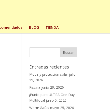
comendados
BLOG
TIENDA
Entradas recientes
Moda y protección solar
julio
15, 2026
Piscina
junio 29, 2026
¡Punto para ULTRA One Day
Multifocal
junio 5, 2026
We ❤️ Gafas
mayo 25, 2026