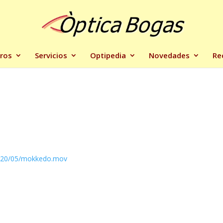
ros
Servicios
Optipedia
Novedades
Re
2020/05/mokkedo.mov