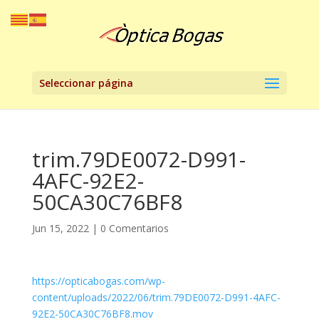
Seleccionar página
trim.79DE0072-D991-
4AFC-92E2-
50CA30C76BF8
Jun 15, 2022
|
0 Comentarios
https://opticabogas.com/wp-
content/uploads/2022/06/trim.79DE0072-D991-4AFC-
92E2-50CA30C76BF8.mov