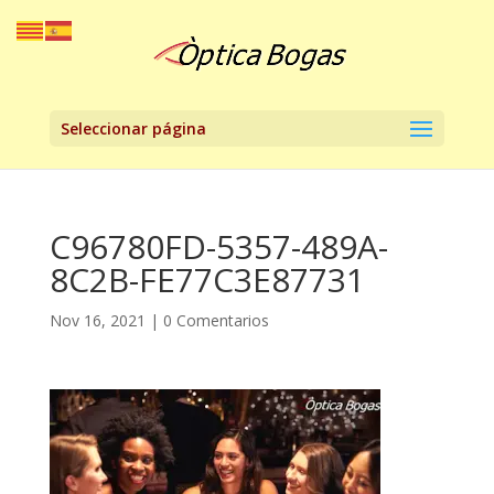
Seleccionar página
C96780FD-5357-489A-
8C2B-FE77C3E87731
Nov 16, 2021
|
0 Comentarios