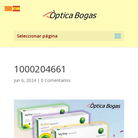
Seleccionar página
1000204661
Jun 6, 2024
|
0 Comentarios
Reproductor
de
vídeo