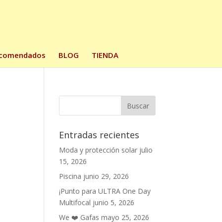
comendados
BLOG
TIENDA
Entradas recientes
Moda y protección solar
julio
15, 2026
Piscina
junio 29, 2026
¡Punto para ULTRA One Day
Multifocal
junio 5, 2026
We ❤️ Gafas
mayo 25, 2026