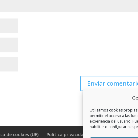
Ge
Utilizamos cookies propias 
permitir el acceso a las fun
experiencia del usuario. Pu
habilitar o configurar sus p
ica de cookies (UE)
Política privacidad RSS