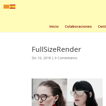
Inicio
Colaboraciones
Cent
FullSizeRender
Dic 10, 2018
|
0 Comentarios