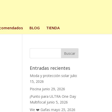
comendados
BLOG
TIENDA
Entradas recientes
Moda y protección solar
julio
15, 2026
Piscina
junio 29, 2026
¡Punto para ULTRA One Day
Multifocal
junio 5, 2026
We ❤️ Gafas
mayo 25, 2026