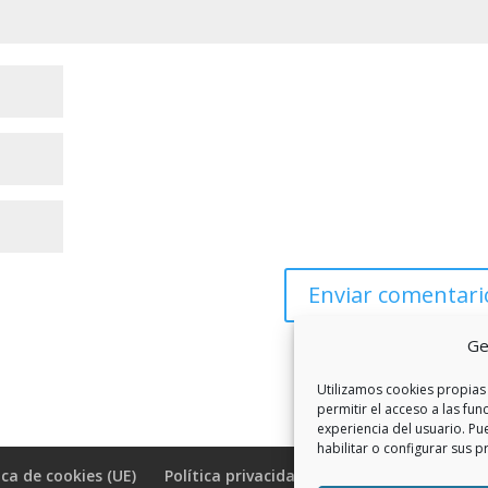
Ge
Utilizamos cookies propias 
permitir el acceso a las fun
experiencia del usuario. Pu
habilitar o configurar sus p
ica de cookies (UE)
Política privacidad RSS