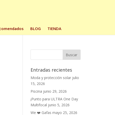
comendados
BLOG
TIENDA
Entradas recientes
Moda y protección solar
julio
15, 2026
Piscina
junio 29, 2026
¡Punto para ULTRA One Day
Multifocal
junio 5, 2026
We ❤️ Gafas
mayo 25, 2026