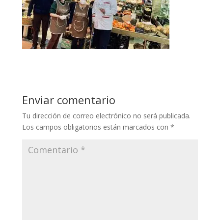
Enviar comentario
Tu dirección de correo electrónico no será publicada.
Los campos obligatorios están marcados con
*