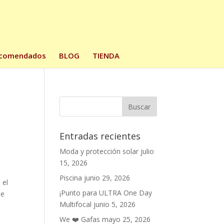
comendados
BLOG
TIENDA
Entradas recientes
Moda y protección solar
julio
15, 2026
Piscina
junio 29, 2026
 el
¡Punto para ULTRA One Day
de
Multifocal
junio 5, 2026
We ❤️ Gafas
mayo 25, 2026