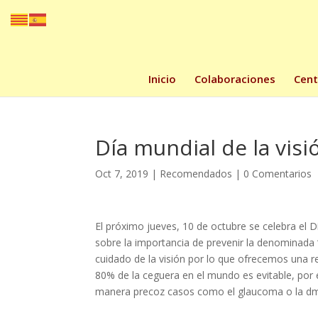
Inicio
Colaboraciones
Cent
Día mundial de la visi
Oct 7, 2019
|
Recomendados
|
0 Comentarios
El próximo jueves, 10 de octubre se celebra el D
sobre la importancia de prevenir la denominada 
cuidado de la visión por lo que ofrecemos una r
80% de la ceguera en el mundo es evitable, po
manera precoz casos como el glaucoma o la dm
–