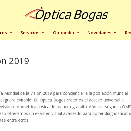
ros
Servicios
Optipedia
Novedades
Re
ón 2019
ía Mundial de la Visión 2019 para concienciar a la población mundial
‘ceguera evitable’. En Òptica Bogas creemos el acceso universal al
evisión optométrica básica de manera gratuita. Aún así, según la OMS
r eso ofrecemos un examen visual avanzado para poder diagnosticar 
ae entre otros.