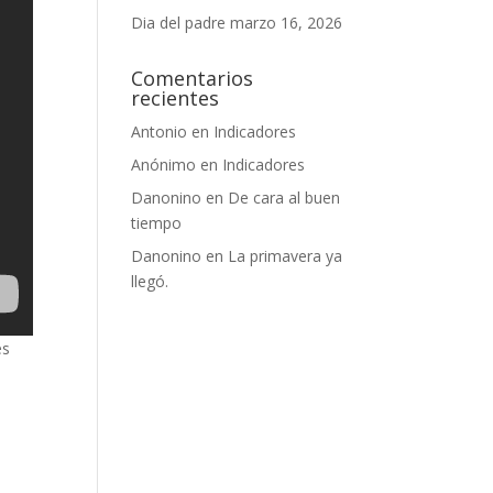
Dia del padre
marzo 16, 2026
Comentarios
recientes
Antonio
en
Indicadores
Anónimo
en
Indicadores
Danonino
en
De cara al buen
tiempo
Danonino
en
La primavera ya
llegó.
es