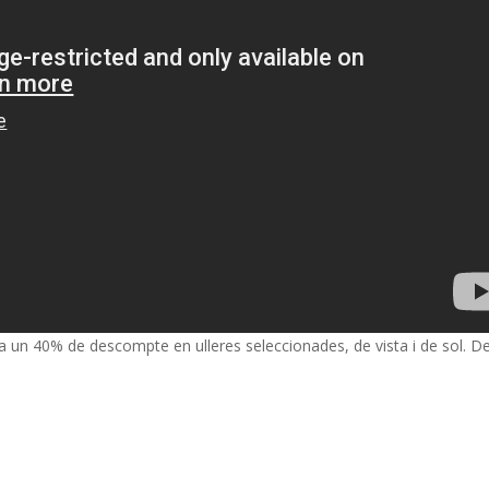
 un 40% de descompte en ulleres seleccionades, de vista i de sol. D