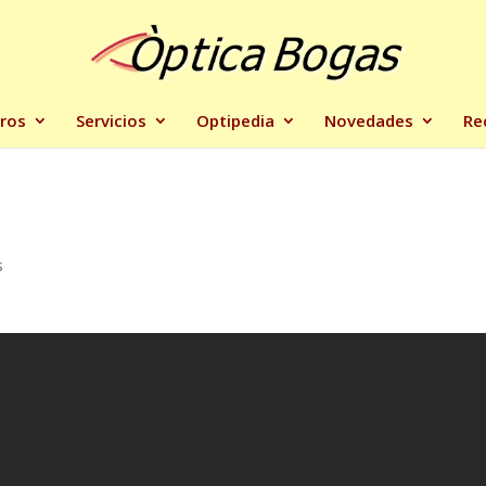
ros
Servicios
Optipedia
Novedades
Re
s