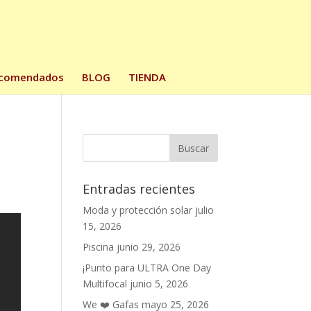
comendados
BLOG
TIENDA
Entradas recientes
Moda y protección solar
julio
15, 2026
Piscina
junio 29, 2026
¡Punto para ULTRA One Day
Multifocal
junio 5, 2026
We ❤️ Gafas
mayo 25, 2026