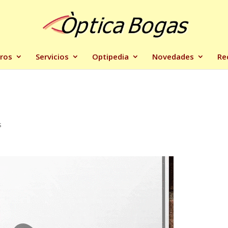
ros
Servicios
Optipedia
Novedades
Re
s