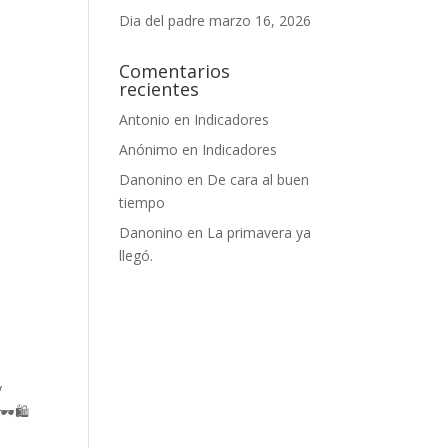
Dia del padre
marzo 16, 2026
Comentarios
recientes
Antonio
en
Indicadores
Anónimo
en
Indicadores
Danonino
en
De cara al buen
tiempo
Danonino
en
La primavera ya
llegó.
y
️🛍️