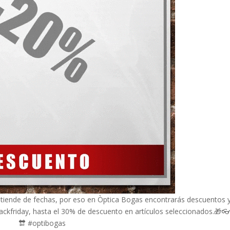
ntiende de fechas, por eso en Òptica Bogas encontrarás descuentos 
ackfriday, hasta el 30% de descuento en artículos seleccionados.🎁👓
🔛 #optibogas