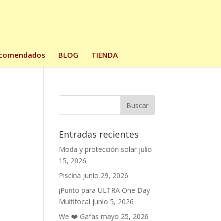
comendados
BLOG
TIENDA
Entradas recientes
Moda y protección solar
julio
15, 2026
Piscina
junio 29, 2026
¡Punto para ULTRA One Day
Multifocal
junio 5, 2026
We ❤️ Gafas
mayo 25, 2026