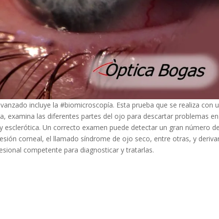
anzado incluye la #biomicroscopía. Esta prueba que se realiza con 
, examina las diferentes partes del ojo para descartar problemas en
ino y esclerótica. Un correcto examen puede detectar un gran número d
ión corneal, el llamado síndrome de ojo seco, entre otras, y derivar
esional competente para diagnosticar y tratarlas.