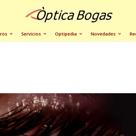
ros
Servicios
Optipedia
Novedades
Re
s