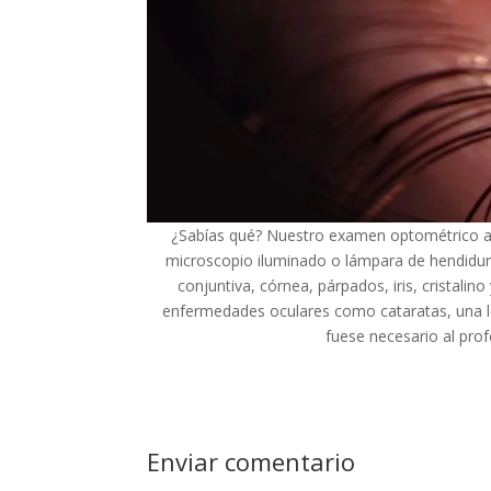
¿Sabías qué? Nuestro examen optométrico av
microscopio iluminado o lámpara de hendidura
conjuntiva, córnea, párpados, iris, cristal
enfermedades oculares como cataratas, una les
fuese necesario al prof
Enviar comentario