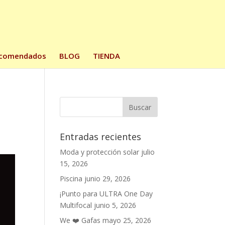
comendados
BLOG
TIENDA
Entradas recientes
Moda y protección solar
julio
15, 2026
Piscina
junio 29, 2026
¡Punto para ULTRA One Day
Multifocal
junio 5, 2026
We ❤️ Gafas
mayo 25, 2026