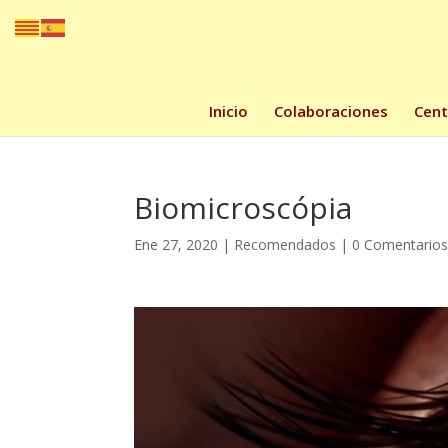
Inicio
Colaboraciones
Cent
Biomicroscópia
Ene 27, 2020
|
Recomendados
|
0 Comentario