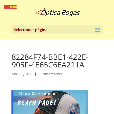
Seleccionar página
82284F74-BBE1-422E-
905F-4E65C6EA211A
Mar 22, 2023
|
0 Comentarios