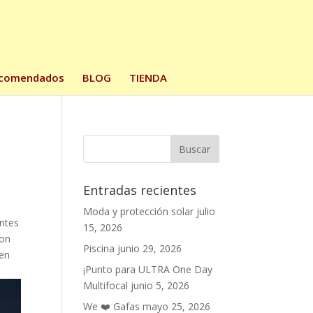
comendados
BLOG
TIENDA
Entradas recientes
Moda y protección solar
julio
entes
15, 2026
son
Piscina
junio 29, 2026
 en
¡Punto para ULTRA One Day
Multifocal
junio 5, 2026
We ❤️ Gafas
mayo 25, 2026