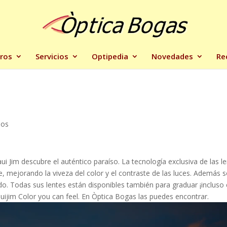
ros
Servicios
Optipedia
Novedades
Re
ios
ui Jim descubre el auténtico paraíso. La tecnología exclusiva de las l
e, mejorando la viveza del color y el contraste de las luces. Además 
o. Todas sus lentes están disponibles también para graduar ¡incluso
uijim Color you can feel. En Òptica Bogas las puedes encontrar.