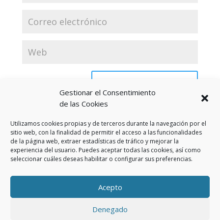
Gestionar el Consentimiento
de las Cookies
Utilizamos cookies propias y de terceros durante la navegación por el
sitio web, con la finalidad de permitir el acceso a las funcionalidades
de la página web, extraer estadísticas de tráfico y mejorar la
experiencia del usuario. Puedes aceptar todas las cookies, así como
seleccionar cuáles deseas habilitar o configurar sus preferencias.
Aviso Legal
Política de privacidad
Política de cookies (UE)
Acepto
Política privacidad RSS
Denegado