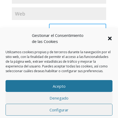
Gestionar el Consentimiento
de las Cookies
Utilizamos cookies propias y de terceros durante la navegación por el
sitio web, con la finalidad de permitir el acceso a las funcionalidades
de la página web, extraer estadísticas de tráfico y mejorar la
experiencia del usuario. Puedes aceptar todas las cookies, así como
seleccionar cuáles deseas habilitar o configurar sus preferencias.
Aviso Legal
Política de privacidad
Política de cookies (UE)
Acepto
Política privacidad RSS
Denegado
Creado Por, Agencia Realidad Neutra | Desarrollado
Configurar
para Òptica Bogas