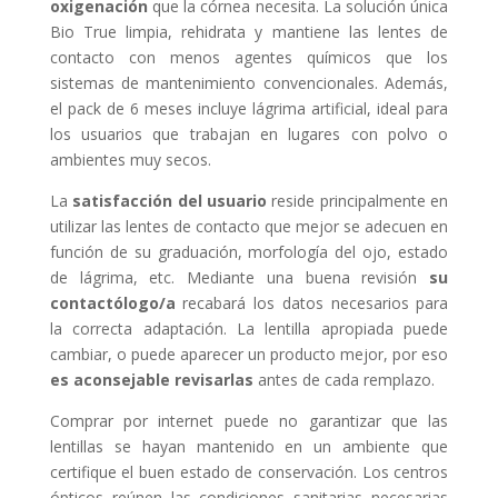
oxigenación
que la córnea necesita. La solución única
Bio True limpia, rehidrata y mantiene las lentes de
contacto con menos agentes químicos que los
sistemas de mantenimiento convencionales. Además,
el pack de 6 meses incluye lágrima artificial, ideal para
los usuarios que trabajan en lugares con polvo o
ambientes muy secos.
La
satisfacción del usuario
reside principalmente en
utilizar las lentes de contacto que mejor se adecuen en
función de su graduación, morfología del ojo, estado
de lágrima, etc. Mediante una buena revisión
su
contactólogo/a
recabará los datos necesarios para
la correcta adaptación. La lentilla apropiada puede
cambiar, o puede aparecer un producto mejor, por eso
es aconsejable revisarlas
antes de cada remplazo.
Comprar por internet puede no garantizar que las
lentillas se hayan mantenido en un ambiente que
certifique el buen estado de conservación. Los centros
ópticos reúnen las condiciones sanitarias necesarias